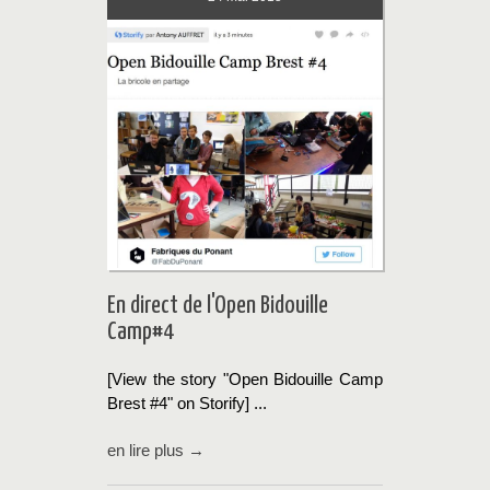
En direct de l'Open Bidouille
Camp#4
[View the story "Open Bidouille Camp
Brest #4" on Storify] ...
en lire plus →