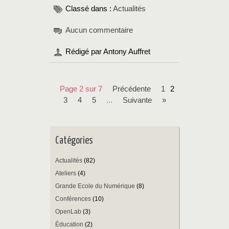
Classé dans :
Actualités
Aucun commentaire
Rédigé par Antony Auffret
Page 2 sur 7
précédente
1
2
3
4
5
...
suivante
»
Catégories
Actualités
(82)
Ateliers
(4)
Grande Ecole du Numérique
(8)
Conférences
(10)
OpenLab
(3)
Éducation
(2)