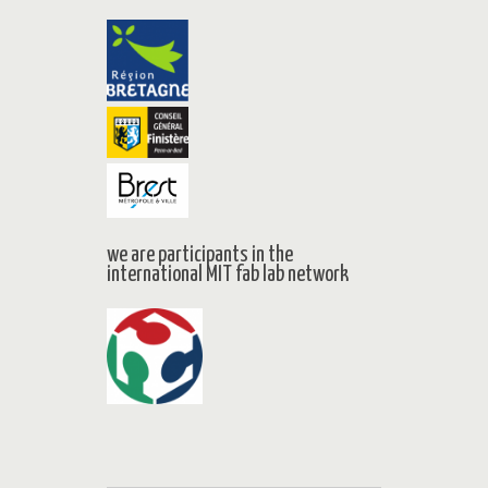
we are participants in the
international MIT fab lab network