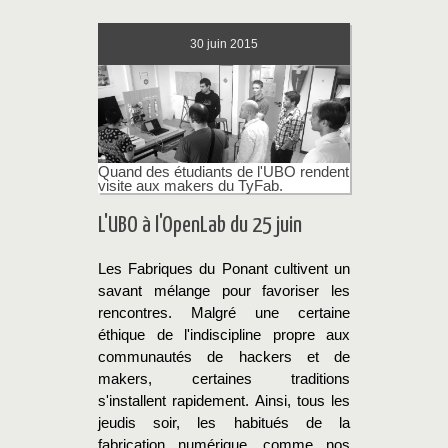
30
juin 2015
Quand des étudiants de l'UBO rendent
visite aux makers du TyFab.
L'UBO à l'OpenLab du 25 juin
Les Fabriques du Ponant cultivent un
savant mélange pour favoriser les
rencontres. Malgré une certaine
éthique de l'indiscipline propre aux
communautés de hackers et de
makers, certaines traditions
s'installent rapidement. Ainsi, tous les
jeudis soir, les habitués de la
fabrication numérique, comme nos