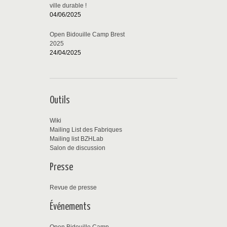
ville durable !
04/06/2025
Open Bidouille Camp Brest
2025
24/04/2025
Outils
Wiki
Mailing List des Fabriques
Mailing list BZHLab
Salon de discussion
Presse
Revue de presse
Événements
Open Bidouille Camp