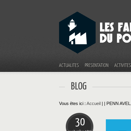
ACTUALITÉS
PRÉSENTATION
ACTIVITÉ
BLOG
Vous êtes ici :
Accueil
| | PENN AVEL, 
30