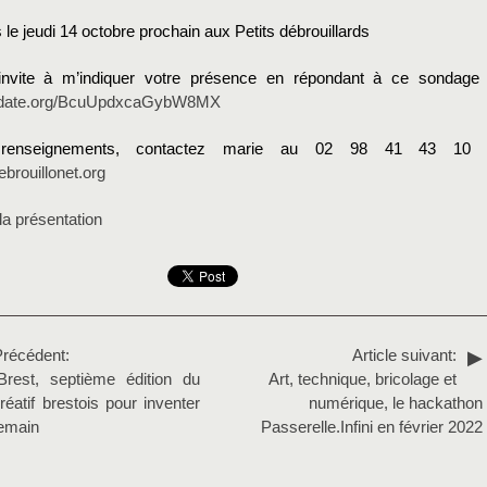
e jeudi 14 octobre prochain aux Petits débrouillards
invite à m’indiquer votre présence en répondant à ce sondage 
madate.org/BcuUpdxcaGybW8MX
 renseignements, contactez marie au 02 98 41 43 10 
brouillonet.org
la présentation
Précédent:
Article suivant:
rest, septième édition du
Art, technique, bricolage et
éatif brestois pour inventer
numérique, le hackathon
demain
Passerelle.Infini en février 2022