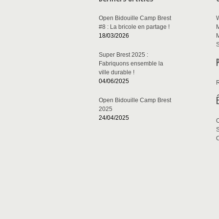
Open Bidouille Camp Brest
W
#8 : La bricole en partage !
M
18/03/2026
M
S
Super Brest 2025 :
Fabriquons ensemble la
ville durable !
04/06/2025
Open Bidouille Camp Brest
2025
24/04/2025
S
O