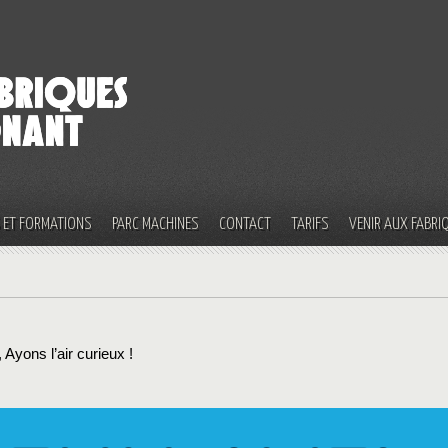
S ET FORMATIONS
PARC MACHINES
CONTACT
TARIFS
VENIR AUX FABRI
Ayons l’air curieux !