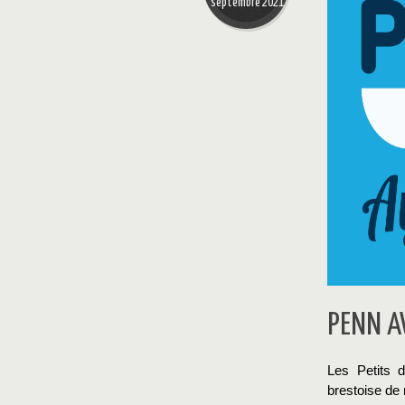
septembre 2021
PENN AV
Les Petits 
brestoise de m