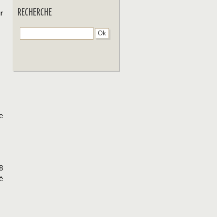
RECHERCHE
r
e
8
é