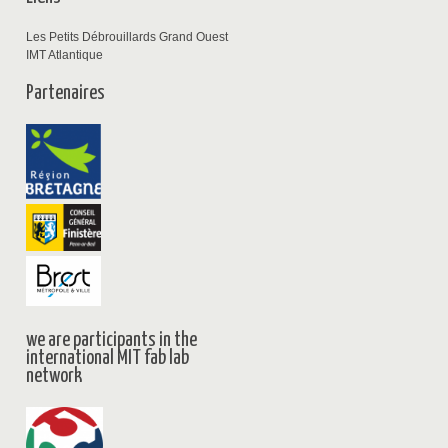
Les Petits Débrouillards Grand Ouest
IMT Atlantique
Partenaires
we are participants in the
international MIT fab lab
network