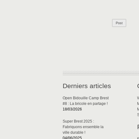
Derniers articles
Open Bidouille Camp Brest
W
#8 : La bricole en partage !
M
18/03/2026
M
S
Super Brest 2025 :
Fabriquons ensemble la
ville durable !
04/06/2025