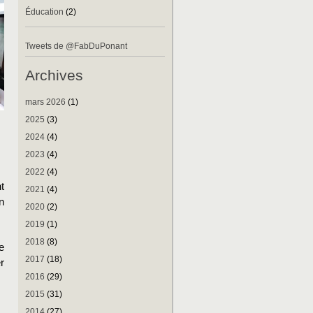
Éducation
(2)
Tweets de @FabDuPonant
Archives
mars 2026
(1)
2025
(3)
2024
(4)
2023
(4)
2022
(4)
t
2021
(4)
n
2020
(2)
2019
(1)
2018
(8)
e
2017
(18)
r
2016
(29)
2015
(31)
2014
(27)