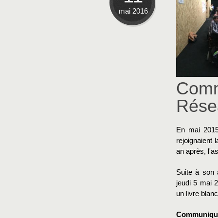
mai 2016
Comm
Rése
En mai 2015
rejoignaient
an après, l'a
Suite à son 
jeudi 5 mai 
un livre blanc
Communiqué 