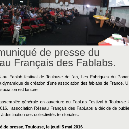
uniqué de presse du
au Français des Fablabs.
 au Fablab festival de Toulouse de l'an, Les Fabriques du Ponan
 la dynamique de création d'une association des fablabs de France. U
ssociation est lancée.
assemblée générale en ouverture du FabLab Festival à Toulouse l
2016, l’association Réseau Français des FabLabs a décidé de publie
 à destination des collectivités territoriales.
de presse, Toulouse, le jeudi 5 mai 2016