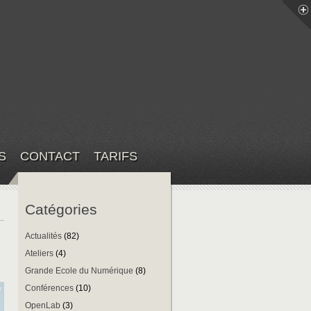
S
CONTACT
TARIFS
Catégories
Actualités
(82)
Ateliers
(4)
Grande Ecole du Numérique
(8)
Conférences
(10)
OpenLab
(3)