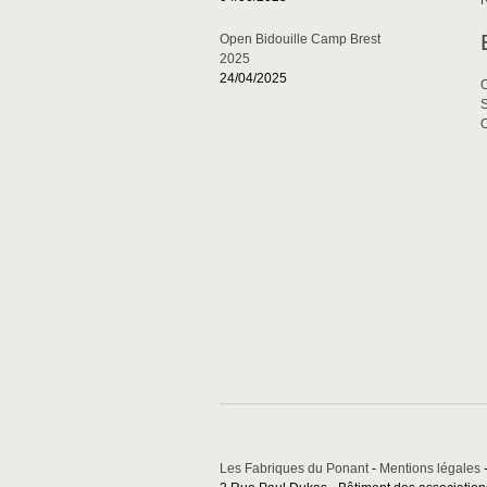
Open Bidouille Camp Brest
2025
24/04/2025
S
O
Les Fabriques du Ponant
-
Mentions légales