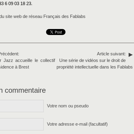
33 6 09 03 18 23.
s du site web de réseau Français des Fablabs
Précédent:
Article suivant:
 Jazz accueille le collectif
Une série de vidéos sur le droit de
sidence à Brest
propriété intellectuelle dans les Fablabs
un commentaire
Votre nom ou pseudo
Votre adresse e-mail (facultatif)