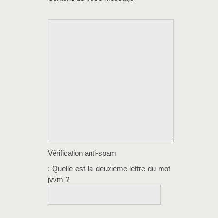
Vérification anti-spam
: Quelle est la
deuxième
lettre du mot
jvvm
?