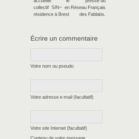
accueille le
presse du
collectif SIN~ en
Réseau Français
résidence à Brest
des Fablabs.
Écrire un commentaire
Votre nom ou pseudo
Votre adresse e-mail (facultatif)
Votre site Internet (facultatif)
Contenu de votre message