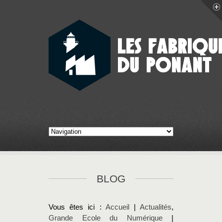
BLOG
Vous êtes ici :
Accueil
|
Actualités
,
Grande Ecole du Numérique
|