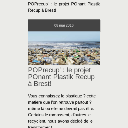
POPrecup' : le projet POnant Plastik
Recup à Brest!
08
mai 2016
POPrecup' : le projet
POnant Plastik Recup
à Brest!
Vous connaissez le plastique ? cette
matière que l’on retrouve partout ?
même là où elle ne devrait pas être.
Certains le ramassent, d’autres le
recyclent, nous avons décidé de le
transformer !