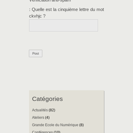
Vérification anti-spam
: Quelle est la
cinquième
lettre du mot
ckvhjc
?
Catégories
Actualités
(82)
Ateliers
(4)
Grande Ecole du Numérique
(8)
Conférences
(10)