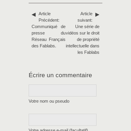
Article
Article
Précédent:
suivant:
Communiqué de
Une série de
presse du
vidéos sur le droit
Réseau Français
de propriété
des Fablabs.
intellectuelle dans
les Fablabs
Écrire un commentaire
Votre nom ou pseudo
Votre adresse e-mail (facultatif)