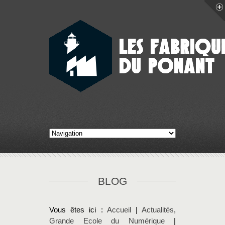
BLOG
Vous êtes ici :
Accueil
|
Actualités
,
Grande Ecole du Numérique
|