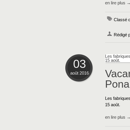
en lire plus 
Classé 
Rédigé 
Les fabrique
03
15 août.
Vaca
août 2016
Pona
Les fabrique
15 août.
en lire plus 