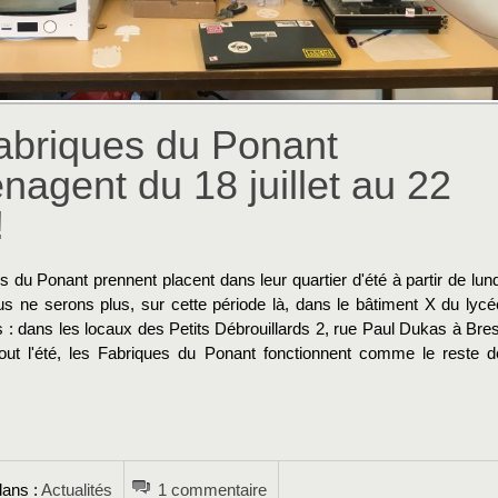
abriques du Ponant
agent du 18 juillet au 22
!
 du Ponant prennent placent dans leur quartier d'été à partir de lund
ous ne serons plus, sur cette période là, dans le bâtiment X du lycé
 : dans les locaux des Petits Débrouillards 2, rue Paul Dukas à Bres
out l'été, les Fabriques du Ponant fonctionnent comme le reste d
→
dans :
Actualités
1 commentaire