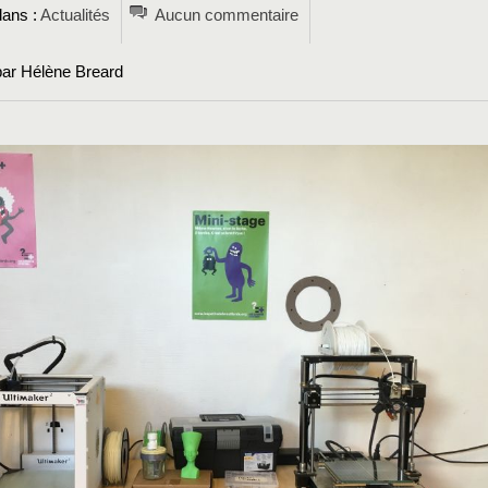
dans :
Actualités
Aucun commentaire
par Hélène Breard