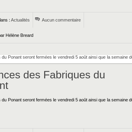
→
dans :
Actualités
Aucun commentaire
par Hélène Breard
s du Ponant seront fermées le vendredi 5 août ainsi que la semaine d
nces des Fabriques du
nt
s du Ponant seront fermées le vendredi 5 août ainsi que la semaine d
→