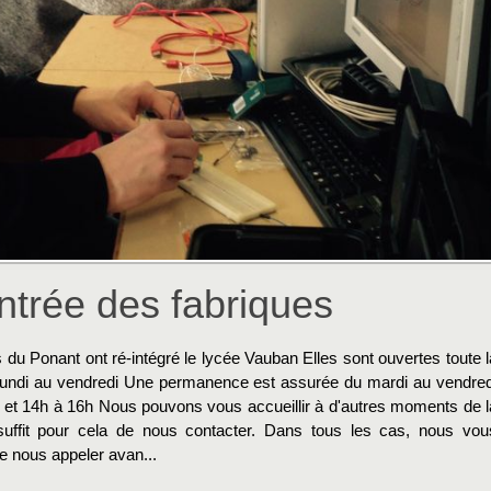
ntrée des fabriques
 du Ponant ont ré-intégré le lycée Vauban Elles sont ouvertes toute l
undi au vendredi Une permanence est assurée du mardi au vendred
 et 14h à 16h Nous pouvons vous accueillir à d'autres moments de l
suffit pour cela de nous contacter. Dans tous les cas, nous vou
e nous appeler avan...