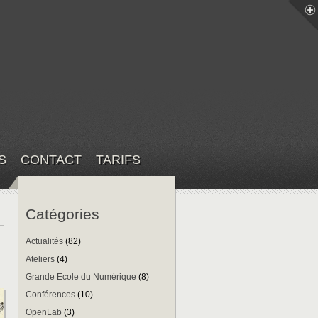
S
CONTACT
TARIFS
Catégories
Actualités
(82)
Ateliers
(4)
Grande Ecole du Numérique
(8)
Conférences
(10)
OpenLab
(3)