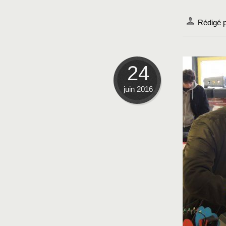
Rédigé 
24
juin 2016