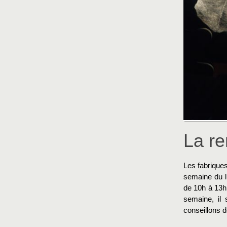
La re
Les fabriques
semaine du l
de 10h à 13h
semaine, il 
conseillons d