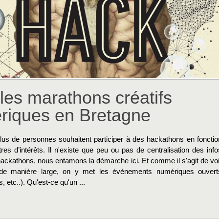
les marathons créatifs
riques en Bretagne
lus de personnes souhaitent participer à des hackathons en fonctio
res d’intérêts. Il n'existe que peu ou pas de centralisation des info
hackathons, nous entamons la démarche ici. Et comme il s'agit de voi
de manière large, on y met les évènements numériques ouvert
, etc..). Qu'est-ce qu'un ...
→