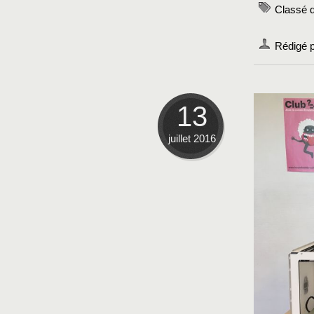
Classé 
Rédigé 
13
juillet 2016