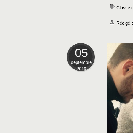
Classé 
Rédigé p
05
septembre
2016