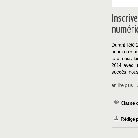
Inscriv
numéri
Durant l’été 
pour créer un
tard, nous l
2014 avec u
succès, nous
en lire plus 
Classé 
Rédigé p