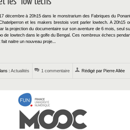
et les "low techs"
17 décembre à 20h15 dans le monstrarium des Fabriques du Ponant
Chatelperron et les makers brestois vont parler lowtech. A 20h15 o
 la projection du documentaire sur son aventure de 6 mois, seul su
bo de lowtech dans le golfe du Bengal. Ces nombreux échecs pendan
 fait naitre un nouveau proje...
→
dans :
Actualités
1 commentaire
Rédigé par Pierre Allée