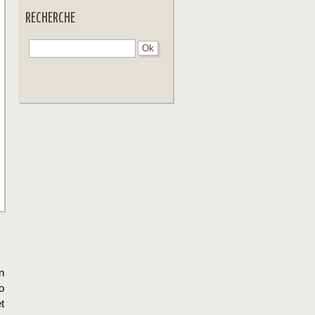
RECHERCHE
n
o
t