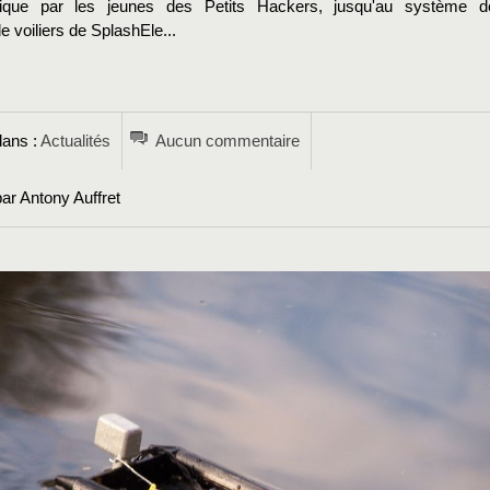
onique par les jeunes des Petits Hackers, jusqu'au système d
de voiliers de SplashEle...
→
dans :
Actualités
Aucun commentaire
ar Antony Auffret