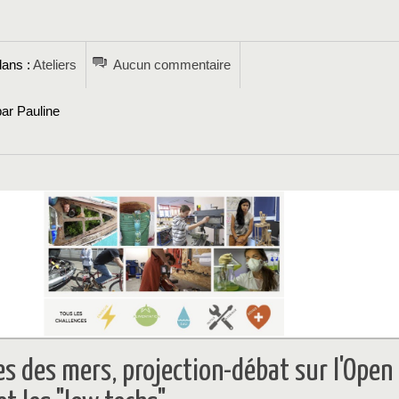
→
dans :
Ateliers
Aucun commentaire
ar Pauline
 des mers, projection-débat sur l'Open