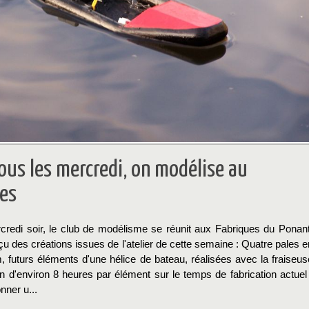
ous les mercredi, on modélise au
es
credi soir, le club de modélisme se réunit aux Fabriques du Ponant
çu des créations issues de l'atelier de cette semaine : Quatre pales e
, futurs éléments d'une hélice de bateau, réalisées avec la fraiseus
 d'environ 8 heures par élément sur le temps de fabrication actuel 
nner u...