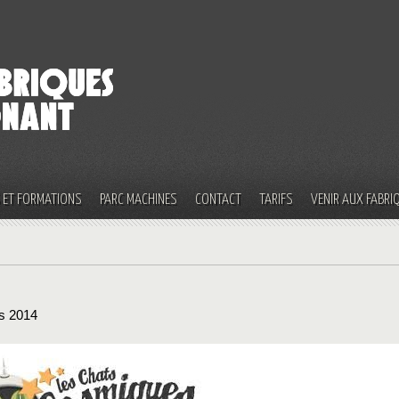
S ET FORMATIONS
PARC MACHINES
CONTACT
TARIFS
VENIR AUX FABRI
s 2014