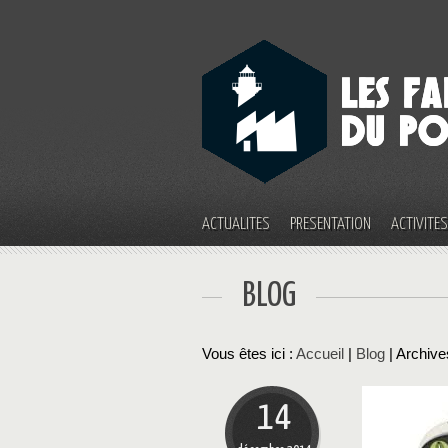
ACTUALITÉS
PRÉSENTATION
ACTIVITÉ
BLOG
Vous êtes ici :
Accueil
|
Blog
| Archive
14