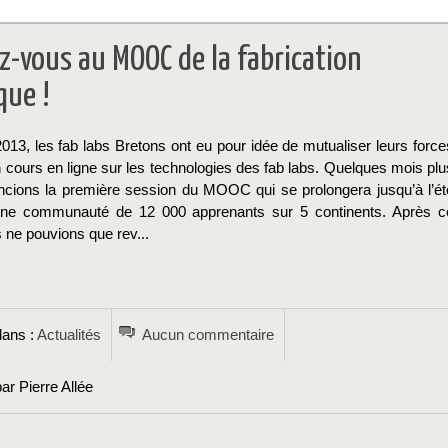
ez-vous au MOOC de la fabrication
que !
2013, les fab labs Bretons ont eu pour idée de mutualiser leurs force
 cours en ligne sur les technologies des fab labs. Quelques mois plu
ancions la première session du MOOC qui se prolongera jusqu’à l’ét
ne communauté de 12 000 apprenants sur 5 continents. Après c
 ne pouvions que rev...
→
dans :
Actualités
Aucun commentaire
ar Pierre Allée