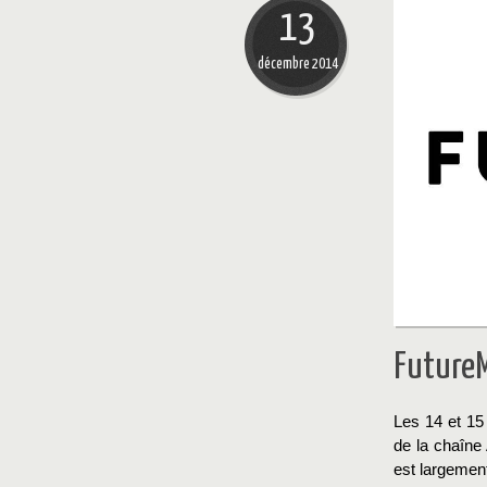
13
décembre 2014
Future
Les 14 et 15 
de la chaîne
est largement