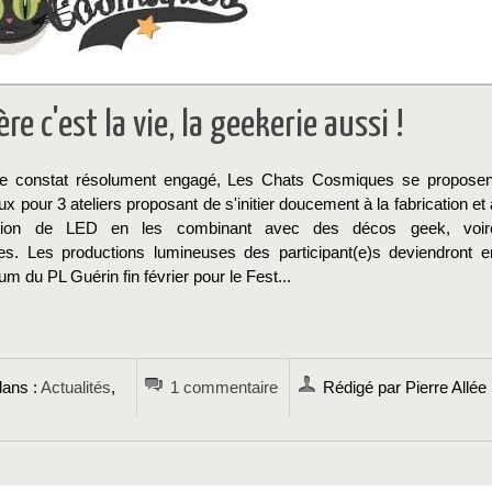
re c'est la vie, la geekerie aussi !
ce constat résolument engagé, Les Chats Cosmiques se proposen
eux pour 3 ateliers proposant de s'initier doucement à la fabrication et 
ation de LED en les combinant avec des décos geek, voir
nes. Les productions lumineuses des participant(e)s deviendront e
rum du PL Guérin fin février pour le Fest...
→
dans :
Actualités
,
1 commentaire
Rédigé par Pierre Allée