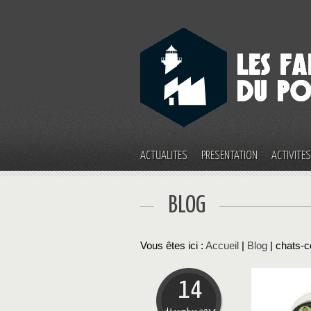
ACTUALITÉS
PRÉSENTATION
ACTIVITÉ
BLOG
Vous êtes ici :
Accueil
|
Blog
| chats-
14