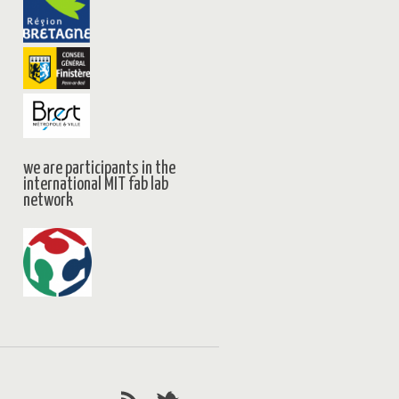
we are participants in the
international MIT fab lab
network