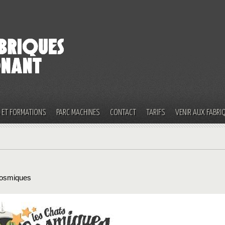
S ET FORMATIONS
PARC MACHINES
CONTACT
TARIFS
VENIR AUX FABRI
cosmiques