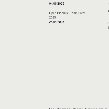
04/06/2025
Open Bidouille Camp Brest
2025
24/04/2025
S
O