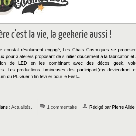
re c'est la vie, la geekerie aussi !
ce constat résolument engagé, Les Chats Cosmiques se proposen
eux pour 3 ateliers proposant de s'initier doucement à la fabrication et 
ation de LED en les combinant avec des décos geek, voir
nes. Les productions lumineuses des participant(e)s deviendront e
rum du PL Guérin fin février pour le Fest...
→
dans :
Actualités
,
1 commentaire
Rédigé par Pierre Allée