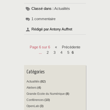
Classé dans :
Actualités
1 commentaire
Rédigé par Antony Auffret
Page 6 sur 6
«
précédente
...
2
3
4
5
6
Catégories
Actualités
(82)
Ateliers
(4)
Grande Ecole du Numérique
(8)
Conférences
(10)
OpenLab
(3)