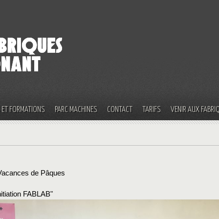
S ET FORMATIONS
PARC MACHINES
CONTACT
TARIFS
VENIR AUX FABRI
 Vacances de Pâques
nitiation FABLAB"