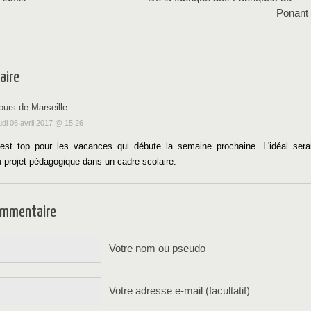
Ponant
aire
'ours de Marseille
udi 06 avril 2017 @ 15:26
'est top pour les vacances qui débute la semaine prochaine. L'idéal serai
au projet pédagogique dans un cadre scolaire.
commentaire
Votre nom ou pseudo
Votre adresse e-mail (facultatif)