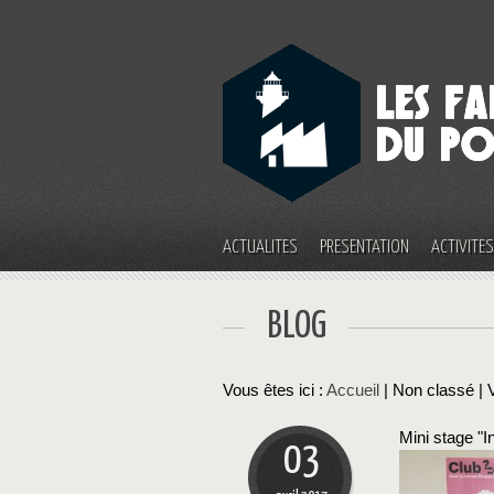
ACTUALITÉS
PRÉSENTATION
ACTIVITÉ
BLOG
Vous êtes ici :
Accueil
| Non classé |
Mini stage "I
03