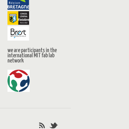
we are participants in the
international MIT fab lab
network