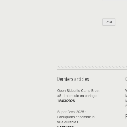
Derniers articles
Open Bidouille Camp Brest
W
#8 : La bricole en partage !
M
18/03/2026
M
S
Super Brest 2025 :
Fabriquons ensemble la
ville durable !