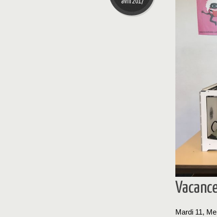
avril 2017
Vacance
Mardi 11, Mer