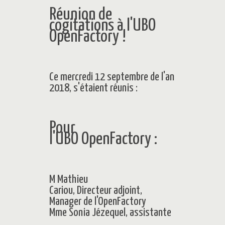
Réunion de
cogitations à l'UBO
OpenFactory !
Ce mercredi 12 septembre de l'an
2018, s'étaient réunis :
Pour
l'UBO
OpenFactory
:
M Mathieu
Cariou, Directeur adjoint,
Manager de l'OpenFactory
Mme Sonia Jézequel, assistante