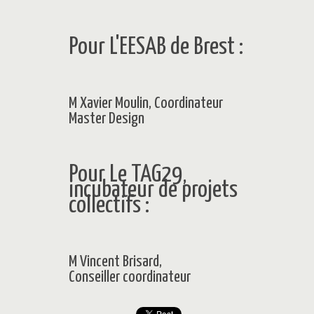
Pour L'
EESAB
de Brest :
M Xavier Moulin, Coordinateur
Master Design
Pour Le
TAG29,
incubateur de projets
collectifs
:
M Vincent Brisard,
Conseiller coordinateur