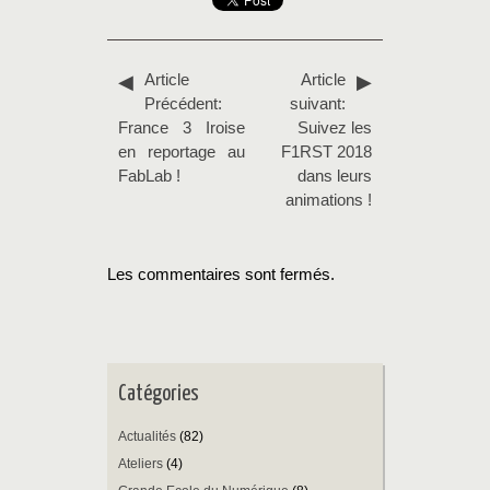
Article
Article
Précédent:
suivant:
France 3 Iroise
Suivez les
en reportage au
F1RST 2018
FabLab !
dans leurs
animations !
Les commentaires sont fermés.
Catégories
Actualités
(82)
Ateliers
(4)