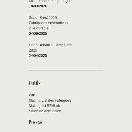
#8 : La bricole en partage !
18/03/2026
Super Brest 2025 :
Fabriquons ensemble la
ville durable !
04/06/2025
Open Bidouille Camp Brest
2025
24/04/2025
Outils
Wiki
Mailing List des Fabriques
Mailing list BZHLab
Salon de discussion
Presse