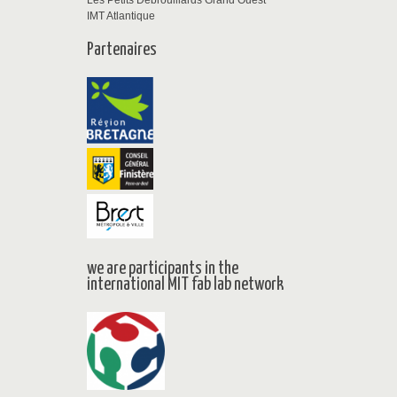
Les Petits Débrouillards Grand Ouest
IMT Atlantique
Partenaires
we are participants in the
international MIT fab lab network