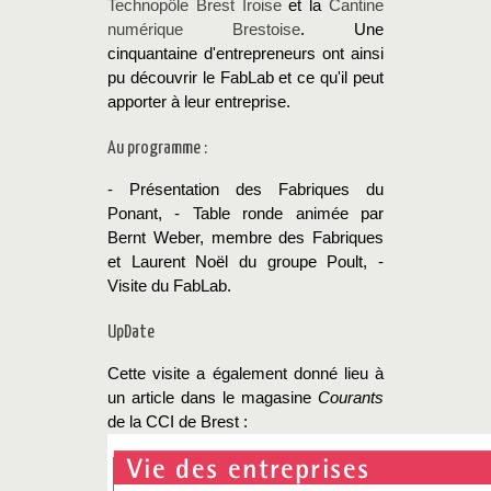
Technopôle Brest Iroise
et la
Cantine
numérique Brestoise
. Une
cinquantaine d'entrepreneurs ont ainsi
pu découvrir le FabLab et ce qu'il peut
apporter à leur entreprise.
Au programme :
- Présentation des Fabriques du
Ponant, - Table ronde animée par
Bernt Weber, membre des Fabriques
et Laurent Noël du groupe Poult, -
Visite du FabLab.
UpDate
Cette visite a également donné lieu à
un article dans le magasine
Courants
de la CCI de Brest :