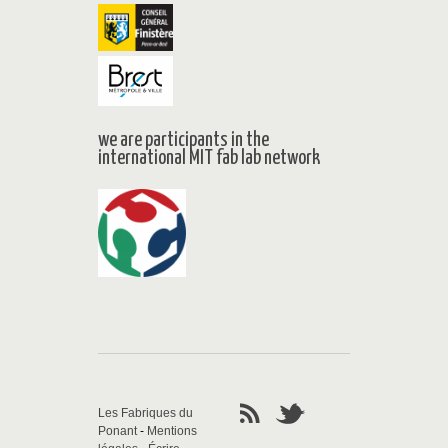
we are participants in the
international MIT fab lab network
Les Fabriques du
Ponant
-
Mentions