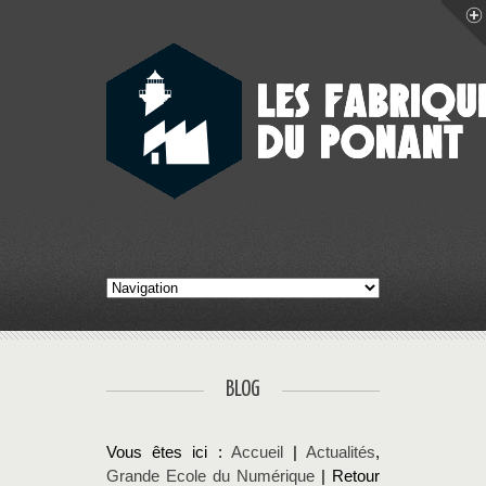
BLOG
Vous êtes ici :
Accueil
|
Actualités
,
Grande Ecole du Numérique
| Retour