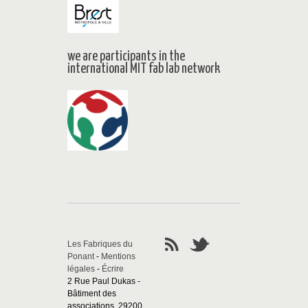
we are participants in the
international MIT fab lab network
Les Fabriques du
Ponant
-
Mentions
légales
-
Écrire
2 Rue Paul Dukas -
Bâtiment des
associations, 29200