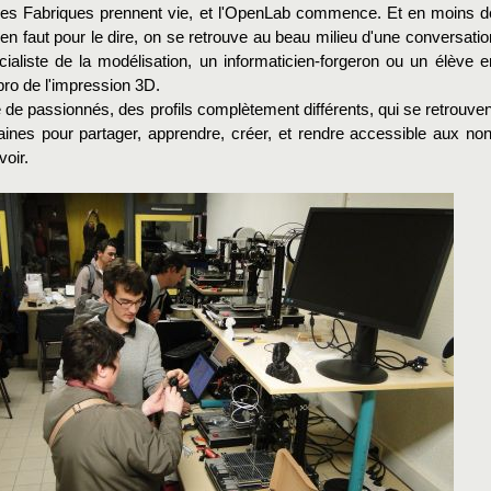
t, les Fabriques prennent vie, et l'OpenLab commence. Et en moins d
'en faut pour le dire, on se retrouve au beau milieu d'une conversatio
ialiste de la modélisation, un informaticien-forgeron ou un élève e
pro de l'impression 3D.
 de passionnés, des profils complètement différents, qui se retrouven
nes pour partager, apprendre, créer, et rendre accessible aux non
voir.