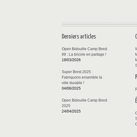
Derniers articles
Open Bidouille Camp Brest
W
#8 : La bricole en partage !
M
18/03/2026
M
S
Super Brest 2025 :
Fabriquons ensemble la
ville durable !
04/06/2025
Open Bidouille Camp Brest
2025
24/04/2025
S
O