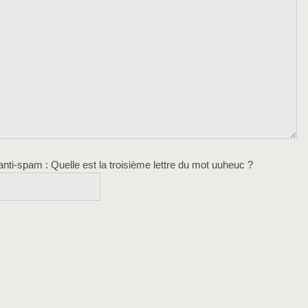
 anti-spam
: Quelle est la
troisième
lettre du mot
uuheuc
?