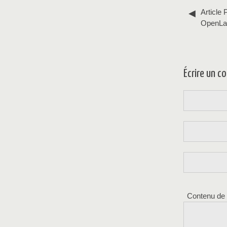
Article 
OpenLab
Écrire un 
Contenu de