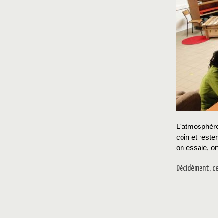
L'atmosphère
coin et reste
on essaie, o
Décidément, ce