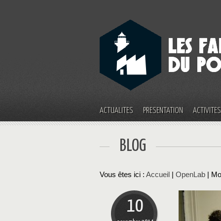
ACTUALITÉS
PRÉSENTATION
ACTIVITÉ
BLOG
Vous êtes ici :
Accueil
|
OpenLab
| Mo
10