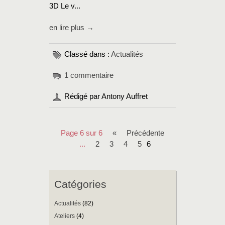
3D Le v...
en lire plus →
Classé dans :
Actualités
1 commentaire
Rédigé par Antony Auffret
Page 6 sur 6
«
précédente
...
2
3
4
5
6
Catégories
Actualités
(82)
Ateliers
(4)