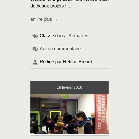
de beaux projets ! ...
en lire plus →
Classé dans :
Actualités
Aucun commentaire
Rédigé par Hélène Breard
16
février 2016