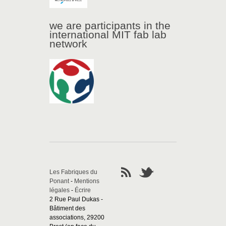
we are participants in the
international MIT fab lab
network
Les Fabriques du
Ponant
-
Mentions
légales
-
Écrire
2 Rue Paul Dukas -
Bâtiment des
associations, 29200