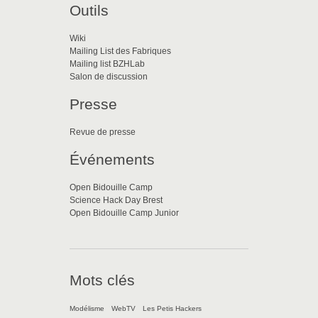
Outils
Wiki
Mailing List des Fabriques
Mailing list BZHLab
Salon de discussion
Presse
Revue de presse
Événements
Open Bidouille Camp
Science Hack Day Brest
Open Bidouille Camp Junior
Mots clés
Modélisme
WebTV
Les Petis Hackers