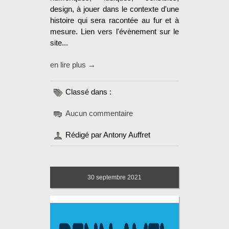
design, à jouer dans le contexte d'une
histoire qui sera racontée au fur et à
mesure. Lien vers l'évènement sur le
site...
en lire plus →
Classé dans :
Aucun commentaire
Rédigé par Antony Auffret
30
septembre 2021