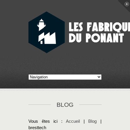
BLOG
Vous êtes ici :
Accueil
|
Blog
|
bresttech