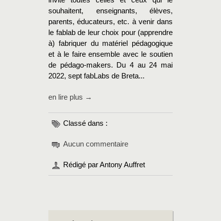
invite toutes celles et ceux qui le
souhaitent, enseignants, élèves,
parents, éducateurs, etc. à venir dans
le fablab de leur choix pour (apprendre
à) fabriquer du matériel pédagogique
et à le faire ensemble avec le soutien
de pédago-makers. Du 4 au 24 mai
2022, sept fabLabs de Breta...
en lire plus →
Classé dans :
Aucun commentaire
Rédigé par Antony Auffret