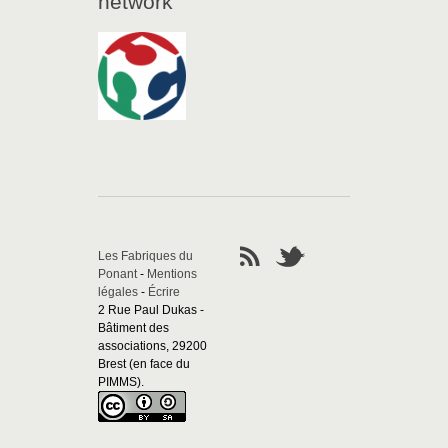
network
Les Fabriques du
Ponant
-
Mentions
légales
-
Écrire
2 Rue Paul Dukas -
Bâtiment des
associations, 29200
Brest (en face du
PIMMS).