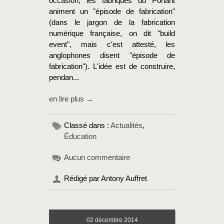
occasion, les fabriques du Ponant
animent un "épisode de fabrication"
(dans le jargon de la fabrication
numérique française, on dit "build
event", mais c'est attesté, les
anglophones disent "épisode de
fabrication"). L'idée est de construire,
pendan...
en lire plus →
Classé dans :
Actualités
,
Éducation
Aucun commentaire
Rédigé par Antony Auffret
02
décembre 2014