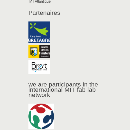
IMT Atlantique
Partenaires
we are participants in the
international MIT fab lab
network