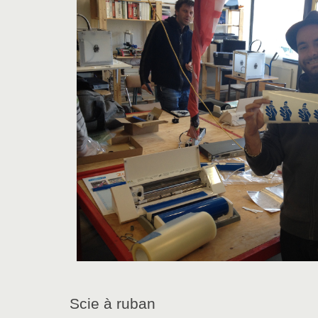
Scie à ruban