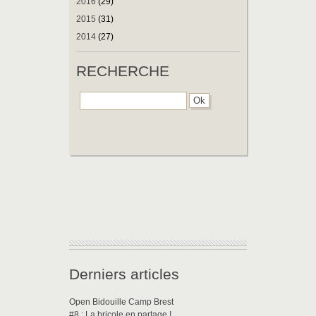
2016
(29)
2015
(31)
2014
(27)
RECHERCHE
Derniers articles
Open Bidouille Camp Brest
#8 : La bricole en partage !