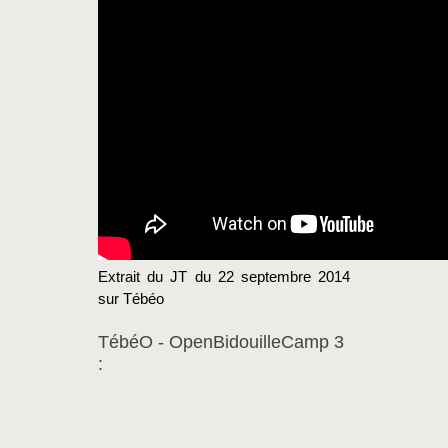
Extrait du JT du 22 septembre 2014
sur Tébéo
TébéO - OpenBidouilleCamp 3
: