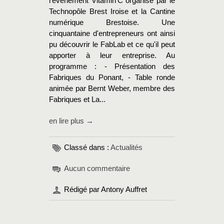
l'événement Vitamin'C organisé par le
Technopôle Brest Iroise et la Cantine
numérique Brestoise. Une
cinquantaine d'entrepreneurs ont ainsi
pu découvrir le FabLab et ce qu'il peut
apporter à leur entreprise. Au
programme : - Présentation des
Fabriques du Ponant, - Table ronde
animée par Bernt Weber, membre des
Fabriques et La...
en lire plus →
Classé dans :
Actualités
Aucun commentaire
Rédigé par Antony Auffret