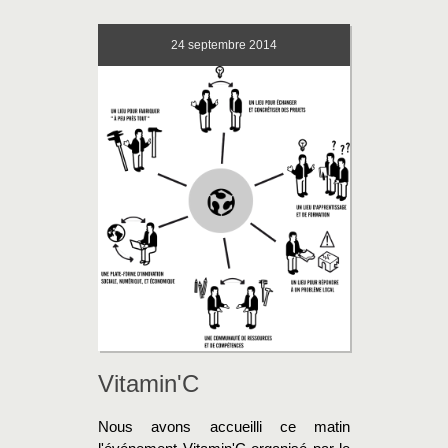
24
septembre 2014
Vitamin'C
Nous avons accueilli ce matin