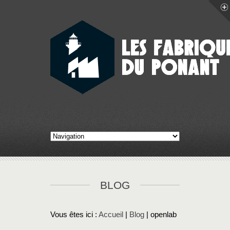
BLOG
Vous êtes ici :
Accueil
|
Blog
| openlab