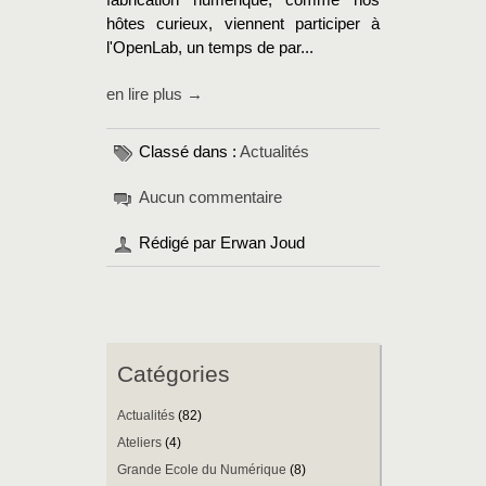
fabrication numérique, comme nos
hôtes curieux, viennent participer à
l'OpenLab, un temps de par...
en lire plus →
Classé dans :
Actualités
Aucun commentaire
Rédigé par Erwan Joud
Catégories
Actualités
(82)
Ateliers
(4)
Grande Ecole du Numérique
(8)