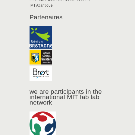
Les Petits Débrouillards Grand Ouest
IMT Atlantique
Partenaires
we are participants in the
international MIT fab lab
network