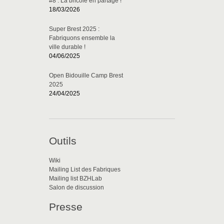
#8 : La bricole en partage !
18/03/2026
Super Brest 2025 :
Fabriquons ensemble la
ville durable !
04/06/2025
Open Bidouille Camp Brest
2025
24/04/2025
Outils
Wiki
Mailing List des Fabriques
Mailing list BZHLab
Salon de discussion
Presse