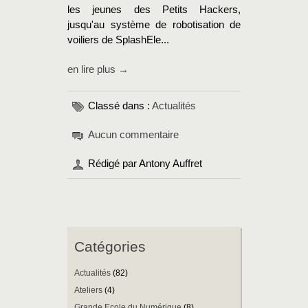
les jeunes des Petits Hackers,
jusqu'au système de robotisation de
voiliers de SplashEle...
en lire plus →
Classé dans :
Actualités
Aucun commentaire
Rédigé par Antony Auffret
Catégories
Actualités
(82)
Ateliers
(4)
Grande Ecole du Numérique
(8)