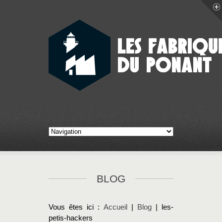
BLOG
Vous êtes ici :
Accueil
|
Blog
| les-
petis-hackers