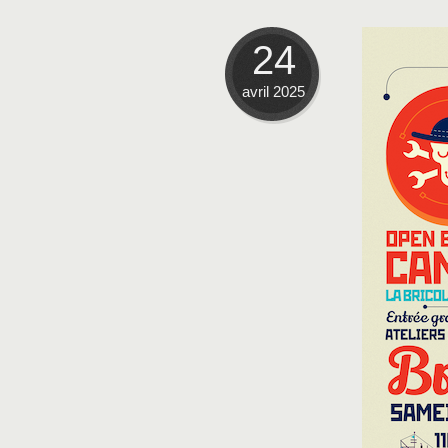
24
avril 2025