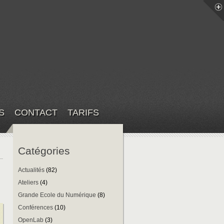
S
CONTACT
TARIFS
Catégories
Actualités
(82)
Ateliers
(4)
Grande Ecole du Numérique
(8)
Conférences
(10)
OpenLab
(3)