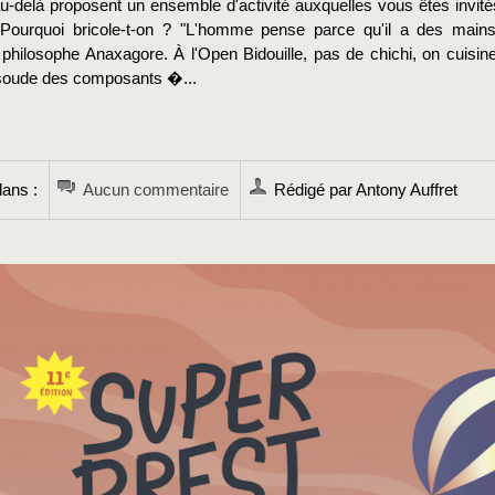
au-delà proposent un ensemble d'activité auxquelles vous êtes invité
. Pourquoi bricole-t-on ? "L'homme pense parce qu'il a des mains
 philosophe Anaxagore. À l'Open Bidouille, pas de chichi, on cuisine
soude des composants �...
→
ans :
Aucun commentaire
Rédigé par Antony Auffret