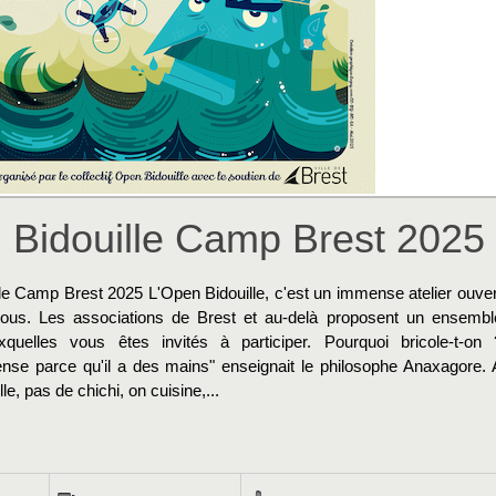
 Bidouille Camp Brest 2025
le Camp Brest 2025 L'Open Bidouille, c'est un immense atelier ouver
tous. Les associations de Brest et au-delà proposent un ensembl
uxquelles vous êtes invités à participer. Pourquoi bricole-t-on 
se parce qu'il a des mains" enseignait le philosophe Anaxagore. 
le, pas de chichi, on cuisine,...
→