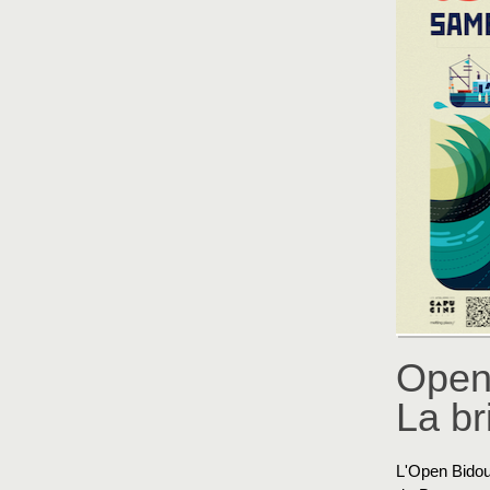
Open 
La br
L'Open Bidoui