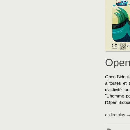
Open
Open Bidouil
à toutes et 
d'activité a
"L'homme pen
l'Open Bidouil
en lire plus 