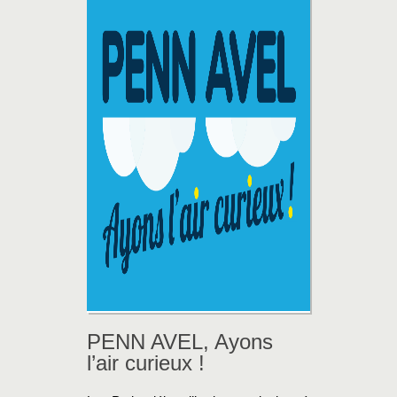
PENN AVEL, Ayons
l’air curieux !