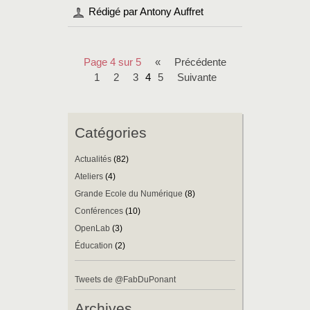
Rédigé par Antony Auffret
Page 4 sur 5
«
précédente
1
2
3
4
5
suivante
Catégories
Actualités
(82)
Ateliers
(4)
Grande Ecole du Numérique
(8)
Conférences
(10)
OpenLab
(3)
Éducation
(2)
Tweets de @FabDuPonant
Archives