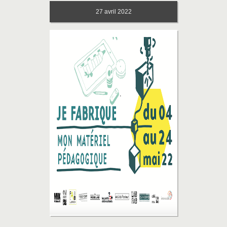
27
avril 2022