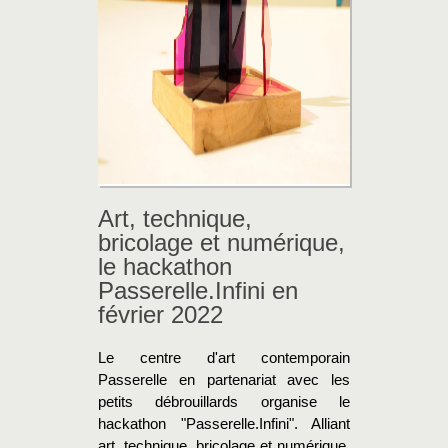
Art, technique,
bricolage et numérique,
le hackathon
Passerelle.Infini en
février 2022
Le centre d'art contemporain
Passerelle en partenariat avec les
petits débrouillards organise le
hackathon "Passerelle.Infini". Alliant
art, technique, bricolage et numérique,