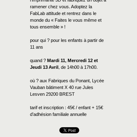
l’imprimante 3D et fabriquez un objet à
ramener chez vous. Adoptez la
FabLab attitude et rentrez dans le
monde du « Faites le vous même et
tous ensemble » !
pour qui ? pour les enfants à partir de
11 ans
quand ?
Mardi 11, Mercredi 12 et
Jeudi 13 Avril
, de 14h00 à 17h00.
où ? aux Fabriques du Ponant, Lycée
Vauban bâtiment X 40 rue Jules
Lesven 29200 BREST
tarif et inscription : 45€ / enfant + 15€
d’adhésion familiale annuelle