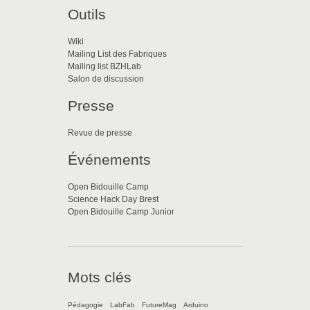
Outils
Wiki
Mailing List des Fabriques
Mailing list BZHLab
Salon de discussion
Presse
Revue de presse
Événements
Open Bidouille Camp
Science Hack Day Brest
Open Bidouille Camp Junior
Mots clés
Pédagogie
LabFab
FutureMag
Arduino