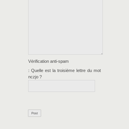
Vérification anti-spam
: Quelle est la
troisième
lettre du mot
nczjo
?