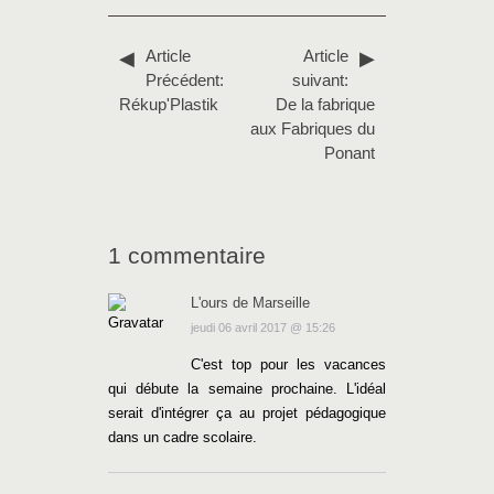
Article
Article
Précédent:
suivant:
Rékup'Plastik
De la fabrique
aux Fabriques du
Ponant
1 commentaire
L'ours de Marseille
jeudi 06 avril 2017 @ 15:26
C'est top pour les vacances
qui débute la semaine prochaine. L'idéal
serait d'intégrer ça au projet pédagogique
dans un cadre scolaire.