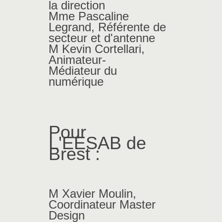
la direction
Mme Pascaline
Legrand, Référente de
secteur et d'antenne
M Kevin Cortellari,
Animateur-
Médiateur du
numérique
Pour
L'
EESAB
de
Brest :
M Xavier Moulin,
Coordinateur Master
Design