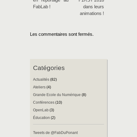
en reportage au
F1RST 2018
FabLab !
dans leurs
animations !
Les commentaires sont fermés.
Catégories
Actualités
(82)
Ateliers
(4)
Grande Ecole du Numérique
(8)
Conférences
(10)
OpenLab
(3)
Éducation
(2)
Tweets de @FabDuPonant