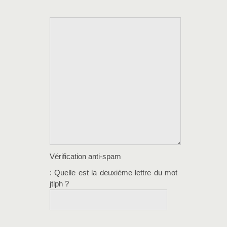
Vérification anti-spam
: Quelle est la
deuxième
lettre du mot
jtlph
?