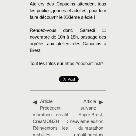
Ateliers des Capucins attendent tous
les publics, jeunes et adultes, pour leur
faire découvrir le XXIème siècle !
Rendez-vous donc Samedi 11
novembre de 10h à 18h, passage des
arpètes aux ateliers des Capucins à
Brest
Tout les Infos sur
https://obcb.infini.fr/
Article
Article
Précédent:
suivant:
marathon créatif
Super Brest,
CréaMOBZH :
neuvième édition
Réinventons les
du marathon
mobilités
créatif brestois