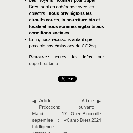
Les moyens mobilisés pour Super
Brest sont en cohérence avec les
objectifs :
nous privilégions les
circuits courts, la nourriture bio et
locale et nous sommes vigilants aux
conditions sociales.
Enfin, nous réduisons autant que
possible nos émissions de CO2eq.
Retrouvez toutes les infos sur
superbrest.info
Article
Article
Précédent:
suivant:
Mardi 17
Open Biodouille
septembre : «
Camp Brest 2024
Intelligence