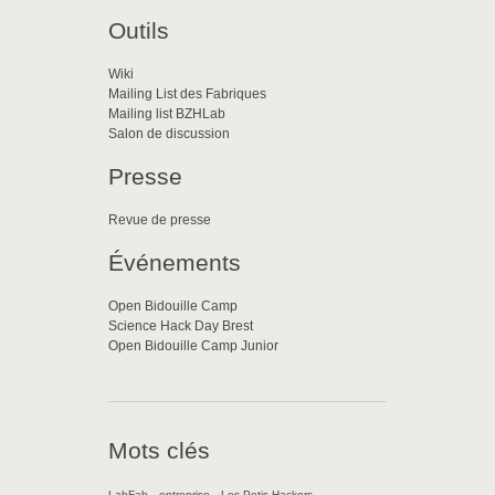
Outils
Wiki
Mailing List des Fabriques
Mailing list BZHLab
Salon de discussion
Presse
Revue de presse
Événements
Open Bidouille Camp
Science Hack Day Brest
Open Bidouille Camp Junior
Mots clés
LabFab
entreprise
Les Petis Hackers