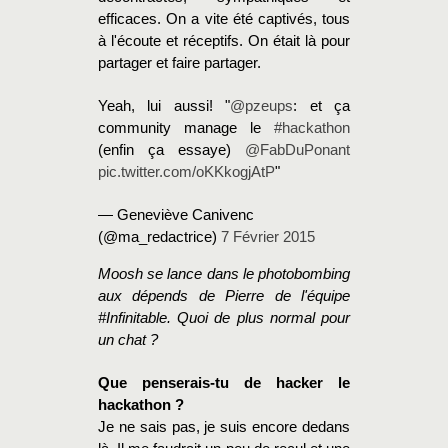
efficaces. On a vite été captivés, tous
à l'écoute et réceptifs. On était là pour
partager et faire partager.
Yeah, lui aussi! "
@pzeups
: et ça
community manage le
#hackathon
(enfin ça essaye)
@FabDuPonant
pic.twitter.com/oKKkogjAtP
"
— Geneviève Canivenc
(@ma_redactrice)
7 Février 2015
Moosh se lance dans le photobombing
aux dépends de Pierre de l'équipe
#Infinitable. Quoi de plus normal pour
un chat ?
Que penserais-tu de hacker le
hackathon ?
Je ne sais pas, je suis encore dedans