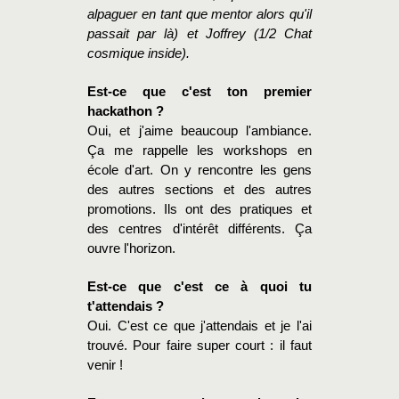
alpaguer en tant que mentor alors qu'il
passait par là) et Joffrey (1/2 Chat
cosmique inside).
Est-ce que c'est ton premier
hackathon ?
Oui, et j'aime beaucoup l'ambiance.
Ça me rappelle les workshops en
école d'art. On y rencontre les gens
des autres sections et des autres
promotions. Ils ont des pratiques et
des centres d'intérêt différents. Ça
ouvre l'horizon.
Est-ce que c'est ce à quoi tu
t'attendais ?
Oui. C'est ce que j'attendais et je l'ai
trouvé. Pour faire super court : il faut
venir !