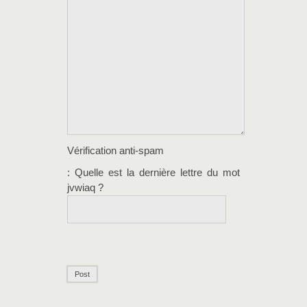
Vérification anti-spam
: Quelle est la
dernière
lettre du mot
jvwiaq
?