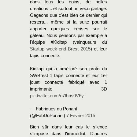
dans tous les coins, de belles
créations... et surtout un vécu partagé.
Gageons que c'est bien ce dernier qui
restera... même si la suite pourrait
apporter quelques cerises sur le
gâteau. Nous pensons par exemple à
l'équipe #Kiditap (vainqueurs du
Startup week-end Brest 2015
) et leur
tapis connecté.
Kiditap qui a amélioré son proto du
SWBrest 1 tapis connecté et leur 1er
jouet connecté fabriqué avec 1
imprimante 3D
pic.twitter.com/e7fhns0V6y
— Fabriques du Ponant
(@FabDuPonant)
7 Février 2015
Bien sûr dans leur cas le silence
s'impose dans l'immédiat. D'autres