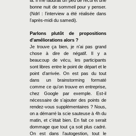
là. Il me faudrait un peu de recul et une
bonne nuit de sommeil pour y penser.
(Ndrl : l'interview a été réalisée dans
l'après-midi du samedi).
Parlons plutôt de propositions
d'améliorations alors ?
Je trouve ça bien, je n'ai pas grand
chose à dire de négatif. Il y a
beaucoup de vécu, les participants
sont libres entre le point de départ et le
point d'arrivée. On est pas du tout
dans un brainstorming formaté
comme ce qu'on trouve en entreprise,
chez Google par exemple. Est-il
nécessaire de s'ajouter des points de
rendez-vous supplémentaires ? Nous,
on a démarré la scie sauteuse à 4h du
matin, et c'était bien. En fait ce serait
dommage que tout ça soit plus cadré.
On est dans l'autogestion, tout le