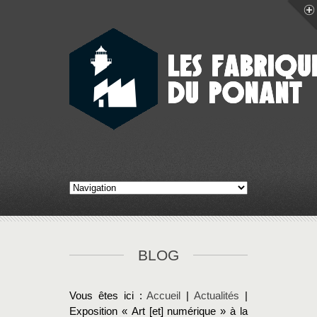
BLOG
Vous êtes ici :
Accueil
|
Actualités
|
Exposition « Art [et] numérique » à la