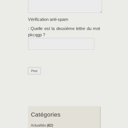
Vérification anti-spam
: Quelle est la
deuxième
lettre du mot
pkcqgp
?
Catégories
Actualités
(82)