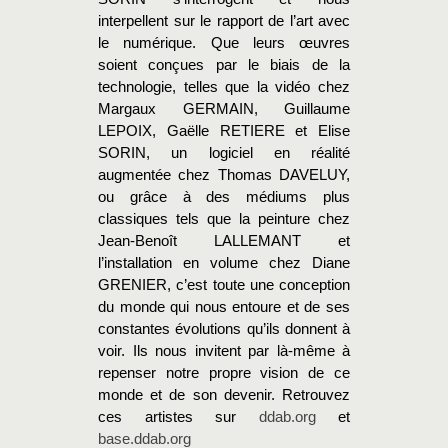
interpellent sur le rapport de l’art avec
le numérique. Que leurs œuvres
soient conçues par le biais de la
technologie, telles que la vidéo chez
Margaux GERMAIN, Guillaume
LEPOIX, Gaëlle RETIERE et Elise
SORIN, un logiciel en réalité
augmentée chez Thomas DAVELUY,
ou grâce à des médiums plus
classiques tels que la peinture chez
Jean-Benoît LALLEMANT et
l’installation en volume chez Diane
GRENIER, c’est toute une conception
du monde qui nous entoure et de ses
constantes évolutions qu’ils donnent à
voir. Ils nous invitent par là-même à
repenser notre propre vision de ce
monde et de son devenir. Retrouvez
ces artistes sur
ddab.org
et
base.ddab.org