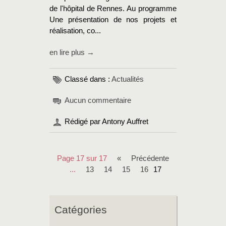
de l'hôpital de Rennes. Au programme
Une présentation de nos projets et
réalisation, co...
en lire plus →
Classé dans :
Actualités
Aucun commentaire
Rédigé par Antony Auffret
Page 17 sur 17
«
précédente
...
13
14
15
16
17
Catégories