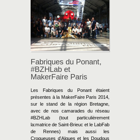
Fabriques du Ponant,
#BZHLab et
MakerFaire Paris
Les Fabriques du Ponant étaient
présentes à la MakerFaire Paris 2014,
sur le stand de la région Bretagne,
avec de nos camarades du réseau
#BZHLab (tout particulièrement
la:matrice de Saint-Brieuc et le LabFab
de Rennes) mais aussi les
Croqueuses d'Algues et les Doudous