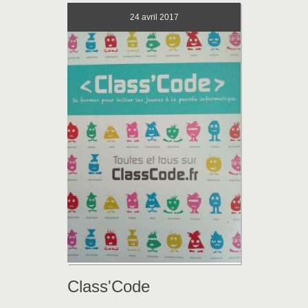
24
avril 2017
Class'Code