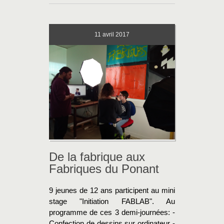
11
avril 2017
De la fabrique aux
Fabriques du Ponant
9 jeunes de 12 ans participent au mini
stage "Initiation FABLAB". Au
programme de ces 3 demi-journées: -
Confection de dessins sur ordinateur -