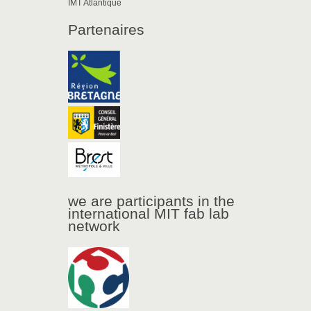
IMT Atlantique
Partenaires
we are participants in the
international MIT fab lab
network