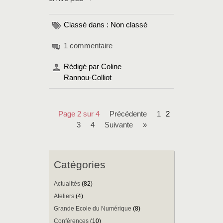
Classé dans : Non classé
1 commentaire
Rédigé par Coline
Rannou-Colliot
Page 2 sur 4
précédente
1
2
3
4
suivante
»
Catégories
Actualités
(82)
Ateliers
(4)
Grande Ecole du Numérique
(8)
Conférences
(10)