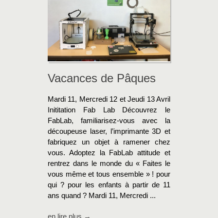
Vacances de Pâques
Mardi 11, Mercredi 12 et Jeudi 13 Avril
Inititation Fab Lab Découvrez le
FabLab, familiarisez-vous avec la
découpeuse laser, l’imprimante 3D et
fabriquez un objet à ramener chez
vous. Adoptez la FabLab attitude et
rentrez dans le monde du « Faites le
vous même et tous ensemble » ! pour
qui ? pour les enfants à partir de 11
ans quand ? Mardi 11, Mercredi ...
en lire plus →