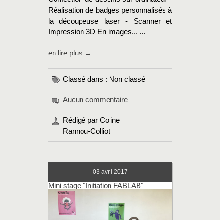
Réalisation de badges personnalisés à
la découpeuse laser - Scanner et
Impression 3D En images... ...
en lire plus →
Classé dans : Non classé
Aucun commentaire
Rédigé par Coline
Rannou-Colliot
03
avril 2017
Mini stage "Initiation FABLAB"