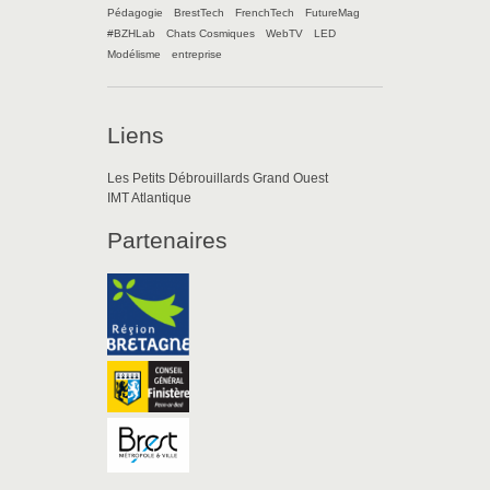
Pédagogie
BrestTech
FrenchTech
FutureMag
#BZHLab
Chats Cosmiques
WebTV
LED
Modélisme
entreprise
Liens
Les Petits Débrouillards Grand Ouest
IMT Atlantique
Partenaires