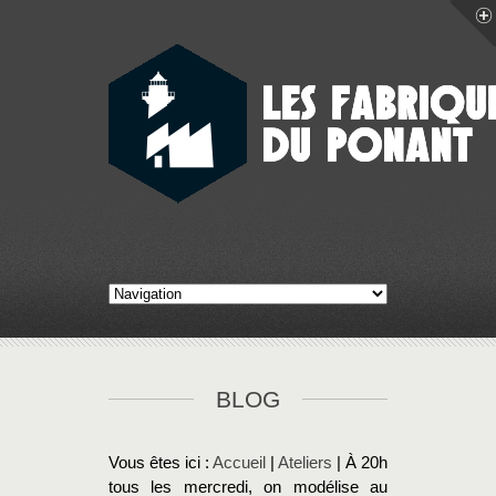
BLOG
Vous êtes ici :
Accueil
|
Ateliers
| À 20h
tous les mercredi, on modélise au