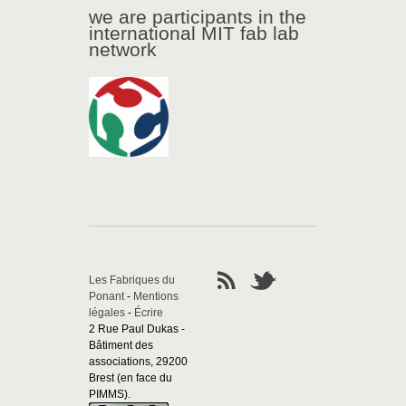
we are participants in the
international MIT fab lab
network
Les Fabriques du
Ponant
-
Mentions
légales
-
Écrire
2 Rue Paul Dukas -
Bâtiment des
associations, 29200
Brest (en face du
PIMMS).