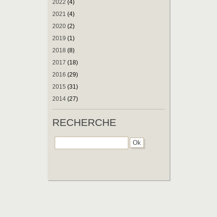
2022
(4)
2021
(4)
2020
(2)
2019
(1)
2018
(8)
2017
(18)
2016
(29)
2015
(31)
2014
(27)
RECHERCHE