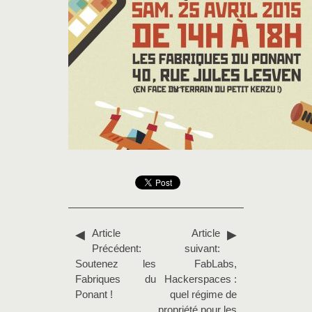
Article
Article
Précédent:
suivant:
Soutenez les
FabLabs,
Fabriques du
Hackerspaces :
Ponant !
quel régime de
propriété pour les