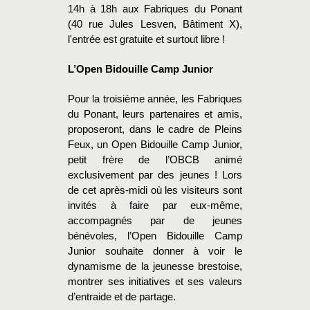
14h à 18h aux Fabriques du Ponant
(40 rue Jules Lesven, Bâtiment X),
l'entrée est gratuite et surtout libre !
L’Open Bidouille Camp Junior
Pour la troisième année, les Fabriques
du Ponant, leurs partenaires et amis,
proposeront, dans le cadre de Pleins
Feux, un Open Bidouille Camp Junior,
petit frère de l’OBCB animé
exclusivement par des jeunes ! Lors
de cet après-midi où les visiteurs sont
invités à faire par eux-même,
accompagnés par de jeunes
bénévoles, l’Open Bidouille Camp
Junior souhaite donner à voir le
dynamisme de la jeunesse brestoise,
montrer ses initiatives et ses valeurs
d’entraide et de partage.