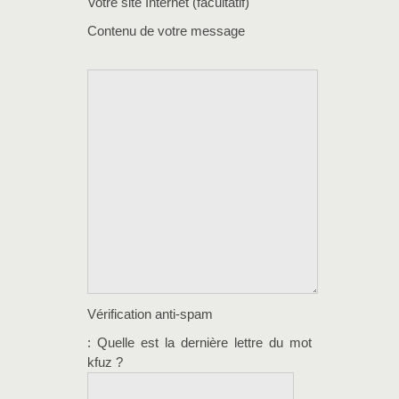
Votre site Internet (facultatif)
Contenu de votre message
Vérification anti-spam
: Quelle est la
dernière
lettre du mot
kfuz
?