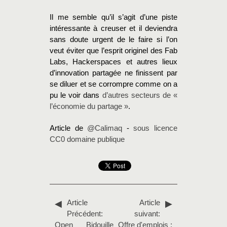
Il me semble qu’il s’agit d’une piste
intéressante à creuser et il deviendra
sans doute urgent de le faire si l’on
veut éviter que l’esprit originel des Fab
Labs, Hackerspaces et autres lieux
d’innovation partagée ne finissent par
se diluer et se corrompre comme on a
pu le voir dans
d’autres secteurs de «
l’économie du partage »
.
Article de
@Calimaq
-
sous licence
CC0 domaine publique
Article
Article
Précédent:
suivant:
Open Bidouille
Offre d'emplois :