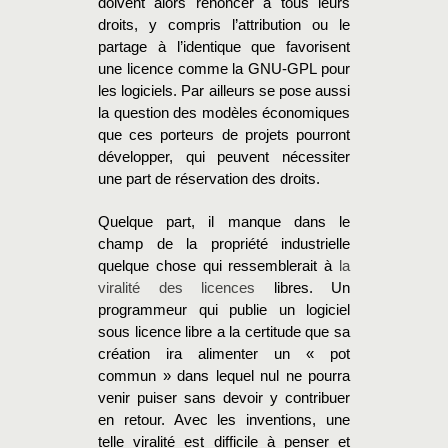
doivent alors renoncer à tous leurs
droits, y compris l’attribution ou le
partage à l’identique que favorisent
une licence comme la GNU-GPL pour
les logiciels. Par ailleurs se pose aussi
la question des modèles économiques
que ces porteurs de projets pourront
développer, qui peuvent nécessiter
une part de réservation des droits.
Quelque part, il manque dans le
champ de la propriété industrielle
quelque chose qui ressemblerait à
la
viralité des licences
libres. Un
programmeur qui publie un logiciel
sous licence libre a la certitude que sa
création ira alimenter un « pot
commun » dans lequel nul ne pourra
venir puiser sans devoir y contribuer
en retour. Avec les inventions, une
telle viralité est difficile à penser et