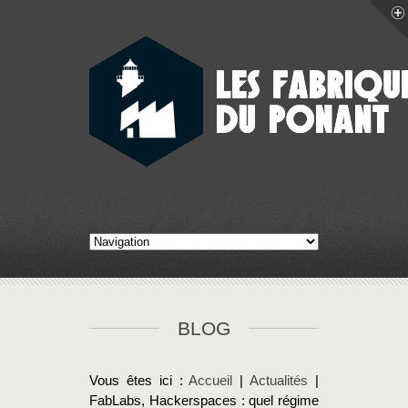
BLOG
Vous êtes ici :
Accueil
|
Actualités
|
FabLabs, Hackerspaces : quel régime