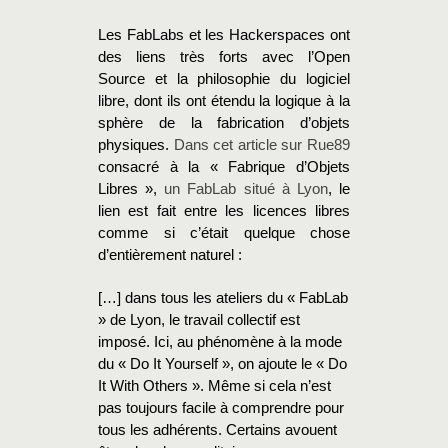
Les FabLabs et les Hackerspaces ont
des liens très forts avec l’Open
Source et la philosophie du logiciel
libre, dont ils ont étendu la logique à la
sphère de la fabrication d’objets
physiques.
Dans cet article sur Rue89
consacré à la « Fabrique d’Objets
Libres »,
un FabLab situé à Lyon
, le
lien est fait entre les licences libres
comme si c’était quelque chose
d’entièrement naturel :
[…] dans tous les ateliers du « FabLab
» de Lyon, le travail collectif est
imposé. Ici, au phénomène à la mode
du « Do It Yourself », on ajoute le « Do
It With Others ». Même si cela n’est
pas toujours facile à comprendre pour
tous les adhérents. Certains avouent