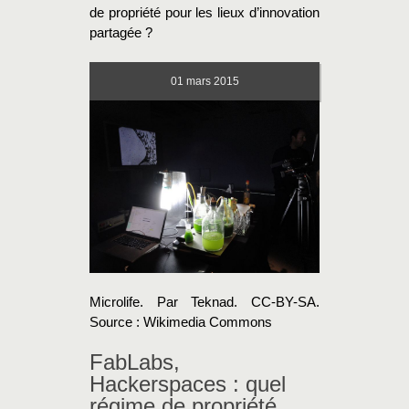
de propriété pour les lieux d’innovation
partagée ?
01
mars 2015
Microlife. Par Teknad. CC-BY-SA.
Source : Wikimedia Commons
FabLabs,
Hackerspaces : quel
régime de propriété